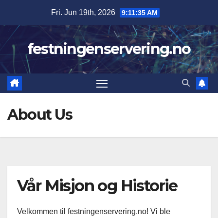
Skip
Fri. Jun 19th, 2026
9:11:36 AM
to
content
festningenservering.no
About Us
Vår Misjon og Historie
Velkommen til festningenservering.no! Vi ble