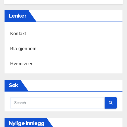
Lenker
Kontakt
Bla gjennom
Hvem vi er
Søk
Nylige Innlegg