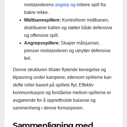
motstanderens
angrep og
initiere spill fra
bakre rekke.
Midtbanespillere:
Kontrollerer midtbanen,
distribuerer ballen og støtter både defensive
og offensive spill.
Angrepsspillere:
Skaper målsjanser,
presser motstanderen og utnytter defensive
feil.
Denne strukturen tillater flytende bevegelse og
tilpasning under kampene, ettersom spillerne kan
skifte roller basert på spillets flyt. Effektiv
kommunikasjon og forståelse mellom spillerne er
avgjørende for å opprettholde balanse og
sammenheng i denne formasjonen.
Sammenligning med