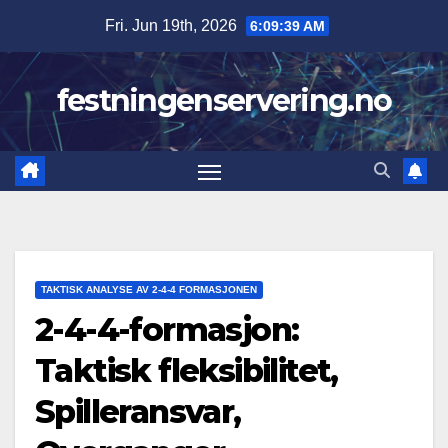
Skip
Fri. Jun 19th, 2026
6:09:40 AM
to
content
festningenservering.no
TAKTISK ANALYSE AV 2-4-4 FORMASJONEN
2-4-4-formasjon:
Taktisk fleksibilitet,
Spilleransvar,