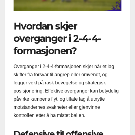
Hvordan skjer
overganger i 2-4-4-
formasjonen?
Overganger i 2-4-4-formasjonen skjer når et lag
skifter fra forsvar til angrep eller omvendt, og
legger vekt på rask bevegelse og strategisk
posisjonering. Effektive overganger kan betydelig
påvirke kampens flyt, og tillate lag å utnytte
motstandernes svakheter eller gjenvinne
kontrollen etter å ha mistet ballen.
Defensive til offensive