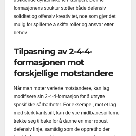
formasjonens struktur støtter både defensiv
soliditet og offensiv kreativitet, noe som gjør det
mulig for spillerne å skifte roller og ansvar etter
behov.
Tilpasning av 2-4-4-
formasjonen mot
forskjellige motstandere
Når man møter varierte motstandere, kan lag
modifisere sin 2-4-4-formasjon for å utnytte
spesifikke sårbarheter. For eksempel, mot et lag
med sterk kantspill, kan de ytre midtbanespillerne
trekke seg tilbake for å danne en mer robust
defensiv linje, samtidig som de opprettholder