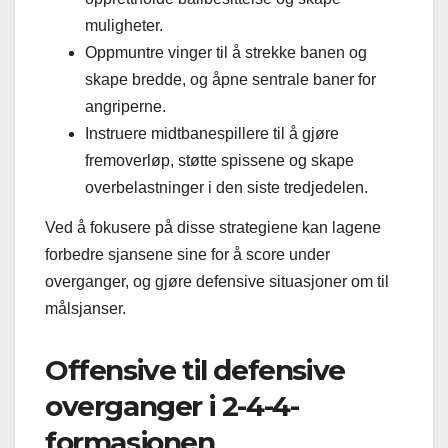
muligheter.
Oppmuntre vinger til å strekke banen og
skape bredde, og åpne sentrale baner for
angriperne.
Instruere midtbanespillere til å gjøre
fremoverløp, støtte spissene og skape
overbelastninger i den siste tredjedelen.
Ved å fokusere på disse strategiene kan lagene
forbedre sjansene sine for å score under
overganger, og gjøre defensive situasjoner om til
målsjanser.
Offensive til defensive
overganger i 2-4-4-
formasjonen