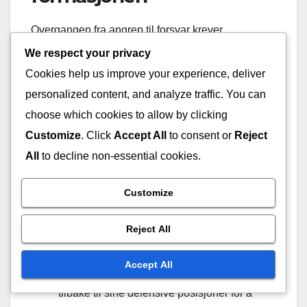
Overgangen fra angrep til forsvar krever
umiddelbar handling for å gjenvinne ballbesittelse
We respect your privacy
og forhindre kontringer. Spillerne må være
Cookies help us improve your experience, deliver
oppmerksomme på omgivelsene sine og reagere
personalized content, and analyze traffic. You can
raskt på tapt ballbesittelse, og sikre at de kan
choose which cookies to allow by clicking
forstyrre motstanderens angrep.
Customize
. Click
Accept All
to consent or
Reject
All
to decline non-essential cookies.
Effektive taktikker for denne overgangen
inkluderer:
Customize
Implementering av høyt press for å gjenvinne
Reject All
ballen raskt og forstyrre motstanderens
rytme.
Accept All
Oppmuntre spillerne til umiddelbart å trekke
tilbake til sine defensive posisjoner for å