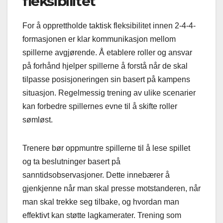
fleksibilitet
For å opprettholde taktisk fleksibilitet innen 2-4-4-
formasjonen er klar kommunikasjon mellom
spillerne avgjørende. Å etablere roller og ansvar
på forhånd hjelper spillerne å forstå når de skal
tilpasse posisjoneringen sin basert på kampens
situasjon. Regelmessig trening av ulike scenarier
kan forbedre spillernes evne til å skifte roller
sømløst.
Trenere bør oppmuntre spillerne til å lese spillet
og ta beslutninger basert på
sanntidsobservasjoner. Dette innebærer å
gjenkjenne når man skal presse motstanderen, når
man skal trekke seg tilbake, og hvordan man
effektivt kan støtte lagkamerater. Trening som